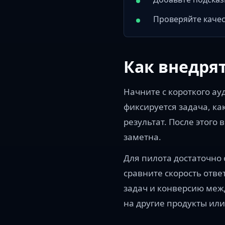
Проверяйте качес
Как внедря
Начните с короткого ауд
фиксируется задача, ка
результат. После этого
заметна.
Для пилота достаточно 
сравните скорость отв
задач и конверсию меж
на другие продукты или