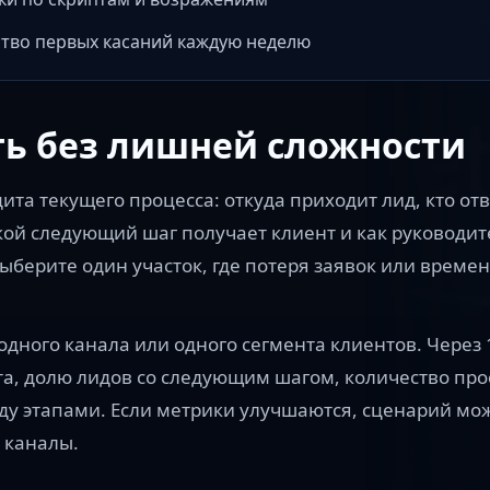
тво первых касаний каждую неделю
ть без лишней сложности
ита текущего процесса: откуда приходит лид, кто отв
кой следующий шаг получает клиент и как руководит
 выберите один участок, где потеря заявок или време
одного канала или одного сегмента клиентов. Через 
ета, долю лидов со следующим шагом, количество пр
ду этапами. Если метрики улучшаются, сценарий мо
 каналы.