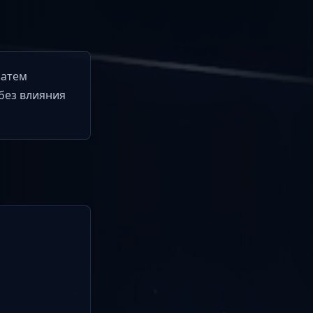
затем
без влияния