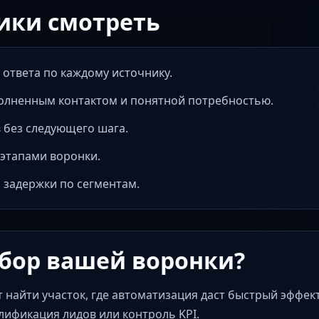
ики смотреть
 ответа по каждому источнику.
полненным контактом и понятной потребностью.
 без следующего шага.
этапами воронки.
 задержки по сегментам.
бор вашей воронки?
 найти участок, где автоматизация даст быстрый эффект
алификация лидов или контроль KPI.