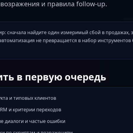
возражения и правила follow-up.
р: сначала найдите один измеримый сбой в продажах, 
 автоматизация не превращается в набор инструментов 
ить в первую очередь
укта и типовых клиентов
CRM и критерии переходов
е диалоги и частые ошибки
ки по скриптам и возражениям