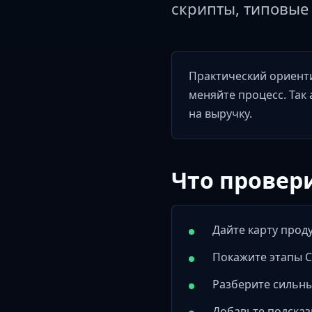
скрипты, типовые 
Практический ориенти
меняйте процесс. Так
на выручку.
Что провер
Дайте карту прод
Покажите этапы 
Разберите сильны
Добавьте подсказ