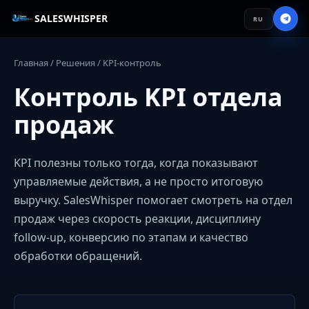
SALESWHISPER
RU
Главная
/
Решения
/ KPI-контроль
Контроль KPI отдела
продаж
KPI полезны только тогда, когда показывают
управляемые действия, а не просто итоговую
выручку. SalesWhisper помогает смотреть на отдел
продаж через скорость реакции, дисциплину
follow-up, конверсию по этапам и качество
обработки обращений.